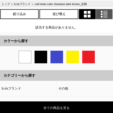
トップ
＞
b.risブランド
＞
veil moist color shampoo dark brown_定期
絞り込み
並び替え
該当する商品がありません。
カラーから探す
カテゴリーから探す
b.risブランド
その他
全ての商品を見る