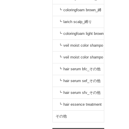
り
┗ coloringfoam brown_縛
り
┗ larich scalp_縛り
┗ coloringfoam light brown
_縛り
┗ veil moist color shampo
o black_縛り
┗ veil moist color shampo
o dark brown_縛り
┗ hair serum bfc_その他
┗ hair serum sef_その他
┗ hair serum sfv_その他
┗ hair essence treatment
dr_その他
その他