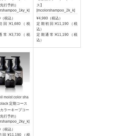
先行予約）
ス】
orshampoo_1ky_k]
[mcolorshampoo_2k_k]
80（税込）
¥4,980（税込）
回:¥1,680（税
定期初回:¥11,190（税
込）
常:¥3,730（税
定期通常:¥11,190（税
込）
eil moist color sha
 black 定期コース
カラーキープコー
先行予約）
orshampoo_2ky_k]
80（税込）
回:¥11,190（税