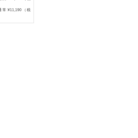
常:¥11,190（税