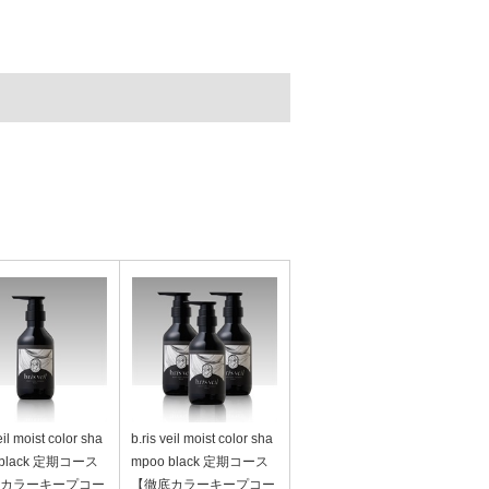
eil moist color sha
b.ris veil moist color sha
 black 定期コース
mpoo black 定期コース
カラーキープコー
【徹底カラーキープコー