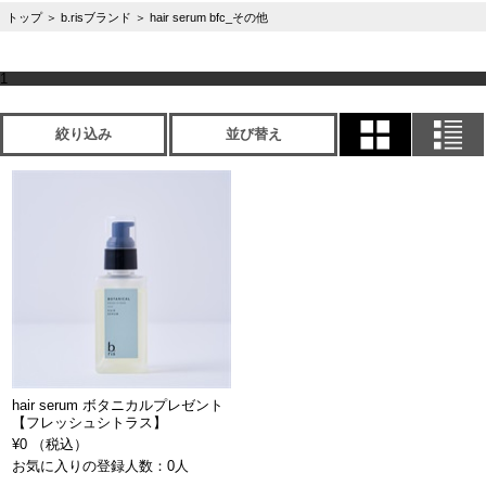
トップ
＞
b.risブランド
＞
hair serum bfc_その他
1
絞り込み
並び替え
hair serum ボタニカルプレゼント
【フレッシュシトラス】
¥0 （税込）
お気に入りの登録人数：0人