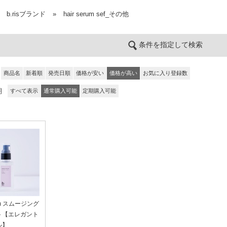
b.risブランド
»
hair serum sef_その他
条件を指定して検索
商品名
新着順
発売日順
価格が安い
価格が高い
お気に入り登録数
期
すべて表示
通常購入可能
定期購入可能
rum スムージング
ト【エレガント
ル】