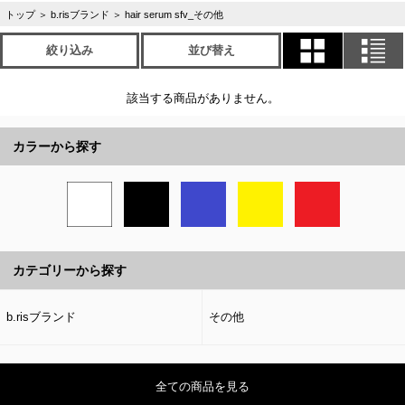
トップ
＞
b.risブランド
＞
hair serum sfv_その他
絞り込み
並び替え
該当する商品がありません。
カラーから探す
カテゴリーから探す
b.risブランド
その他
全ての商品を見る