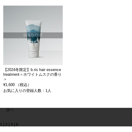
SOLD OUT
【2024冬限定】b.ris hair essence
treatment＜ホワイトムスクの香り
＞
¥1,600 （税込）
お気に入りの登録人数：1人
次へ
1
|
2
|
3
|
6