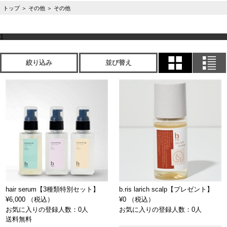
トップ
＞
その他
＞
その他
1
絞り込み
並び替え
hair serum【3種類特別セット】
b.ris larich scalp【プレゼント】
¥6,000 （税込）
¥0 （税込）
お気に入りの登録人数：0人
お気に入りの登録人数：0人
送料無料