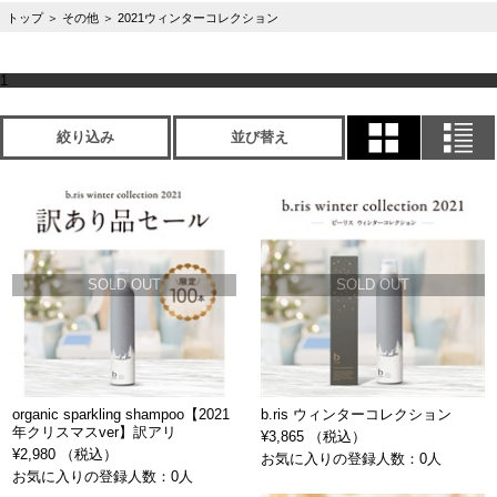
トップ
＞
その他
＞
2021ウィンターコレクション
1
絞り込み
並び替え
SOLD OUT
SOLD OUT
organic sparkling shampoo【2021
b.ris ウィンターコレクション
年クリスマスver】訳アリ
¥3,865 （税込）
¥2,980 （税込）
お気に入りの登録人数：0人
お気に入りの登録人数：0人