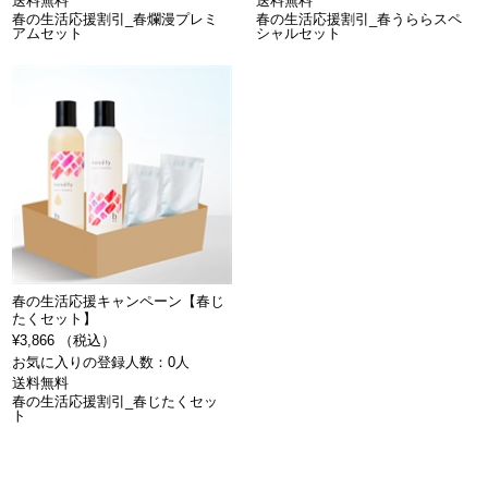
送料無料
送料無料
春の生活応援割引_春爛漫プレミ
春の生活応援割引_春うららスペ
アムセット
シャルセット
春の生活応援キャンペーン【春じ
たくセット】
¥3,866 （税込）
お気に入りの登録人数：0人
送料無料
春の生活応援割引_春じたくセッ
ト