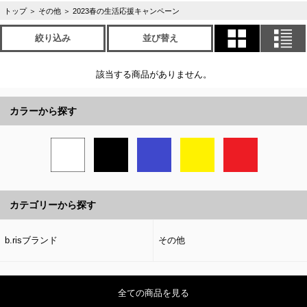
トップ
＞
その他
＞
2023春の生活応援キャンペーン
絞り込み
並び替え
該当する商品がありません。
カラーから探す
カテゴリーから探す
b.risブランド
その他
全ての商品を見る