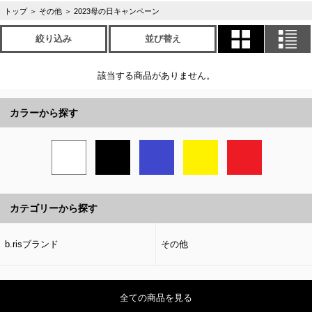
トップ
＞
その他
＞
2023母の日キャンペーン
絞り込み
並び替え
該当する商品がありません。
カラーから探す
カテゴリーから探す
b.risブランド
その他
全ての商品を見る