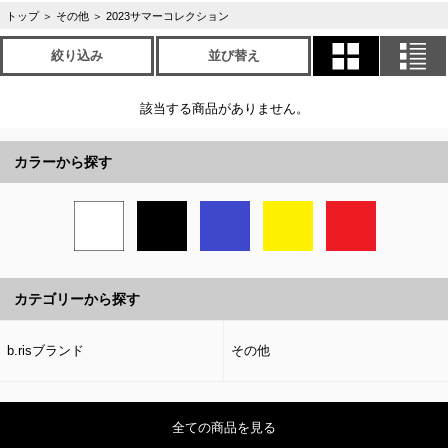
トップ
＞
その他
＞
2023サマーコレクション
絞り込み
並び替え
該当する商品がありません。
カラーから探す
カテゴリーから探す
b.risブランド
その他
全ての商品を見る