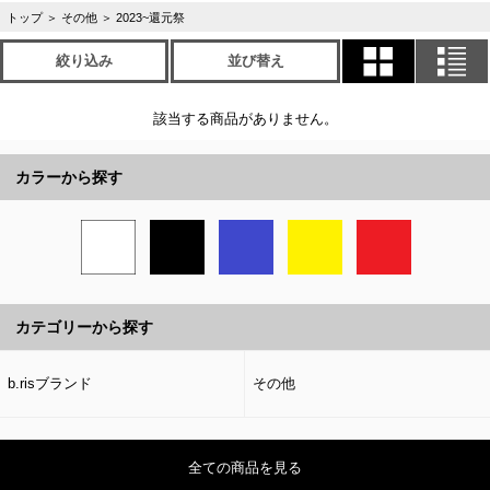
トップ
＞
その他
＞
2023~還元祭
絞り込み
並び替え
該当する商品がありません。
カラーから探す
カテゴリーから探す
b.risブランド
その他
全ての商品を見る