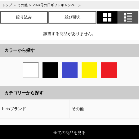
トップ
＞
その他
＞
2024母の日ギフトキャンペーン
絞り込み
並び替え
該当する商品がありません。
カラーから探す
カテゴリーから探す
b.risブランド
その他
全ての商品を見る