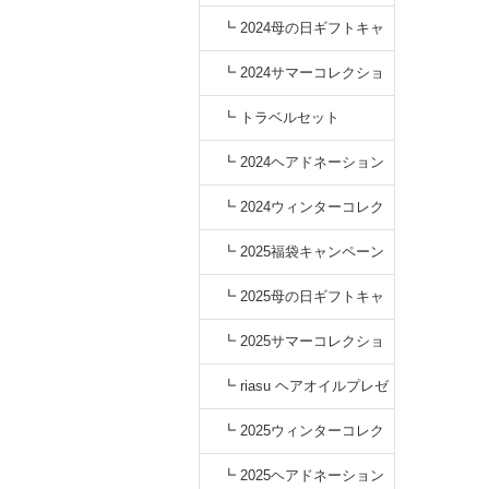
┗ 2024母の日ギフトキャ
ンペーン
┗ 2024サマーコレクショ
ン
┗ トラベルセット
┗ 2024ヘアドネーション
キャンペーン
┗ 2024ウィンターコレク
ション
┗ 2025福袋キャンペーン
┗ 2025母の日ギフトキャ
ンペーン
┗ 2025サマーコレクショ
ン
┗ riasu ヘアオイルプレゼ
ント
┗ 2025ウィンターコレク
ション
┗ 2025ヘアドネーション