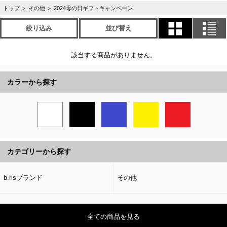
トップ
＞
その他
＞
2024母の日ギフトキャンペーン
絞り込み
並び替え
該当する商品がありません。
カラーから探す
カテゴリーから探す
b.risブランド
その他
全ての商品を見る