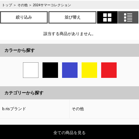
トップ
＞
その他
＞
2024サマーコレクション
絞り込み
並び替え
該当する商品がありません。
カラーから探す
カテゴリーから探す
b.risブランド
その他
全ての商品を見る