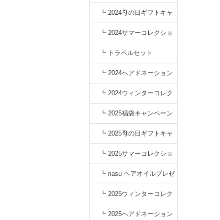
┗ 2024母の日ギフトキャ
ンペーン
┗ 2024サマーコレクショ
ン
┗ トラベルセット
┗ 2024ヘアドネーション
キャンペーン
┗ 2024ウィンターコレク
ション
┗ 2025福袋キャンペーン
┗ 2025母の日ギフトキャ
ンペーン
┗ 2025サマーコレクショ
ン
┗ riasu ヘアオイルプレゼ
ント
┗ 2025ウィンターコレク
ション
┗ 2025ヘアドネーション