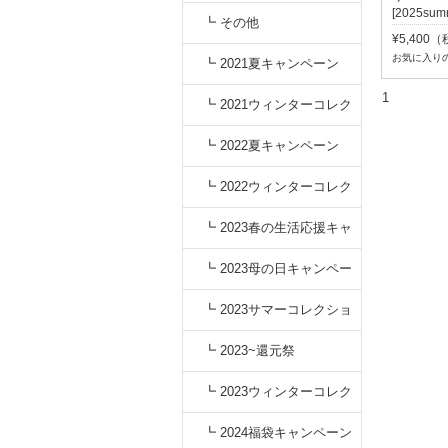
[2025sum
┗ その他
¥5,400
お気に入り
┗ 2021夏キャンペーン
1
┗ 2021ウィンターコレク
ション
┗ 2022夏キャンペーン
┗ 2022ウィンターコレク
ション
┗ 2023春の生活応援キャ
ンペーン
┗ 2023母の日キャンペー
ン
┗ 2023サマーコレクショ
ン
┗ 2023~還元祭
┗ 2023ウィンターコレク
ション
┗ 2024福袋キャンペーン