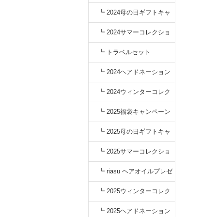
┗ 2024母の日ギフトキャ
ンペーン
┗ 2024サマーコレクショ
ン
┗ トラベルセット
┗ 2024ヘアドネーション
キャンペーン
┗ 2024ウィンターコレク
ション
┗ 2025福袋キャンペーン
┗ 2025母の日ギフトキャ
ンペーン
┗ 2025サマーコレクショ
ン
┗ riasu ヘアオイルプレゼ
ント
┗ 2025ウィンターコレク
ション
┗ 2025ヘアドネーション