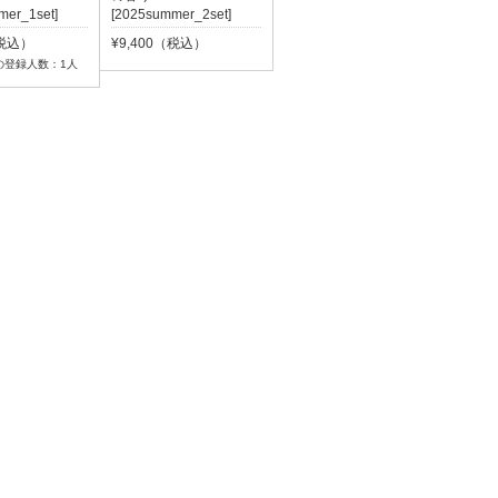
mer_1set]
[2025summer_2set]
（税込）
¥9,400（税込）
の登録人数：1人