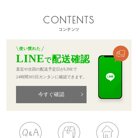
CONTENTS
コンテンツ
使い慣れた
LINE
配送確認
で
直近や次回の配送予定日がLINEで
24時間365日カンタンに確認できます。
今すぐ確認