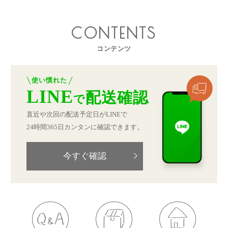
CONTENTS
コンテンツ
使い慣れた
LINE
配送確認
で
直近や次回の配送予定日がLINEで
24時間365日カンタンに確認できます。
今すぐ確認