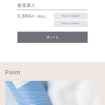
都度購入
3,865
円（税込）
3本以上で送料無料
3本以上で10%OFF
購入する
Point