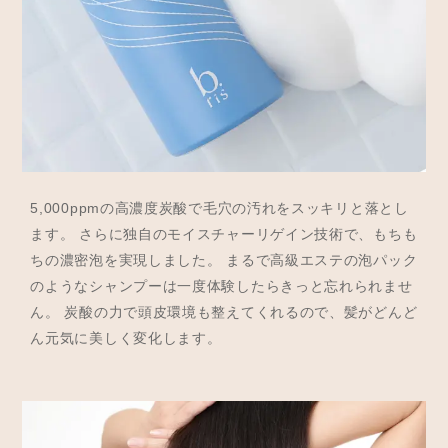
5,000ppmの高濃度炭酸で毛穴の汚れをスッキリと落とし
ます。 さらに独自のモイスチャーリゲイン技術で、もちも
ちの濃密泡を実現しました。 まるで高級エステの泡パック
のようなシャンプーは一度体験したらきっと忘れられませ
ん。 炭酸の力で頭皮環境も整えてくれるので、髪がどんど
ん元気に美しく変化します。