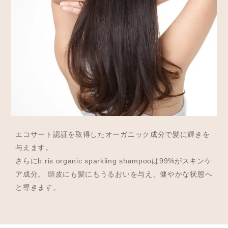
エコサート認証を取得したオーガニック成分で髪に輝きを
与えます。
さらにb.ris organic sparkling shampooは99%がスキンケ
ア成分。 頭皮にも髪にもうるおいを与え、健やかな状態へ
と導きます。