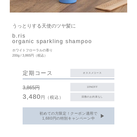
うっとりする天使のツヤ髪に
b.ris
organic sparkling shampoo
ホワイトフローラルの香り
200g / 3,865円（税込）
定期コース
オススメコース
3,865円
10%OFF
3,480
円（税込）
回数のお約束なし
初めての方限定！クーポン適用で
▶︎
1,680円の特別キャンペーン中